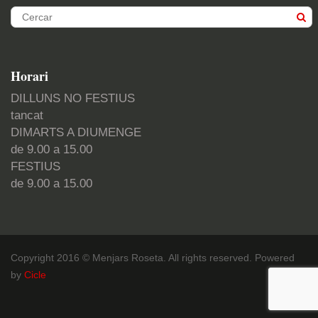
Horari
DILLUNS NO FESTIUS
tancat
DIMARTS A DIUMENGE
de 9.00 a 15.00
FESTIUS
de 9.00 a 15.00
Copyright 2016 © Menjars Roseta. All rights reserved. Powered
by
Cicle