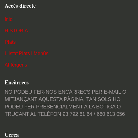
Accés directe
Inici
HISTÒRIA
Plats
Llistat Plats I Menús
Al·lèrgens
Encàrrecs
NO PODEU FER-NOS ENCÀRRECS PER E-MAIL O
MITJANÇANT AQUESTA PÀGINA, TAN SOLS HO
PODEU FER PRESENCIALMENT A LA BOTIGA O
TRUCANT AL TELÈFON 93 792 61 64 / 660 613 056
Cerca